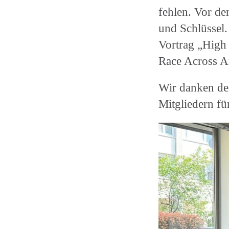
fehlen. Vor d
und Schlüssel.
Vortrag „High 
Race Across A
Wir danken de
Mitgliedern fü