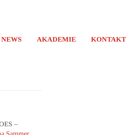
NEWS
AKADEMIE
KONTAKT
 OES –
ma Sammer