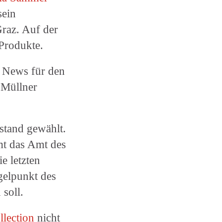
sein
Graz. Auf der
Produkte.
e News für den
 Müllner
tand gewählt.
t das Amt des
e letzten
gelpunkt des
soll.
lection
nicht