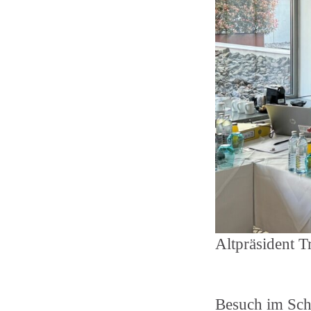
Altpräsident T
Besuch im Sch