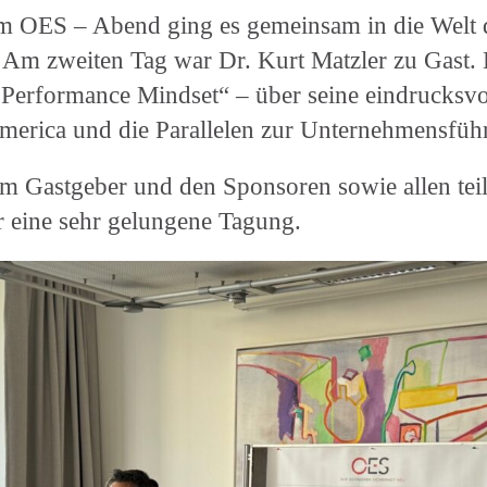
em OES – Abend ging es gemeinsam in die Welt 
 Am zweiten Tag war Dr. Kurt Matzler zu Gast. E
Performance Mindset“ – über seine eindrucksvol
merica und die Parallelen zur Unternehmensfüh
m Gastgeber und den Sponsoren sowie allen te
r eine sehr gelungene Tagung.