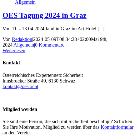
Allgemein
OES Tagung 2024 in Graz
Von 11. - 13.04.2024 fand in Graz im Art Hotel [...]
Von
Redaktion
|
2024-05-09T08:34:28+02:00
Mai 9th,
2024
|
Allgemein
|
0 Kommentare
Weiterlesen
Kontakt
Österreichisches Expertennetz Sicherheit
Innsbrucker Straße 49, 6130 Schwaz
kontakt@oes.or.at
Mitglied werden
Sie sind eine Person, die sich mit Sicherheit beschäftigt? Schicken
Sie Ihre Motivation, Mitglied zu werden über das
Kontaktformular
an den Verein.