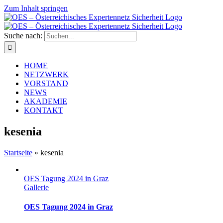
Zum Inhalt springen
Suche nach:
HOME
NETZWERK
VORSTAND
NEWS
AKADEMIE
KONTAKT
kesenia
Startseite
»
kesenia
OES Tagung 2024 in Graz
Gallerie
OES Tagung 2024 in Graz